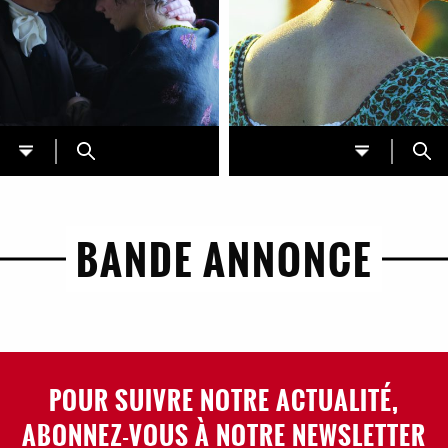
BANDE ANNONCE
POUR SUIVRE NOTRE ACTUALITÉ,
ABONNEZ-VOUS À NOTRE NEWSLETTER