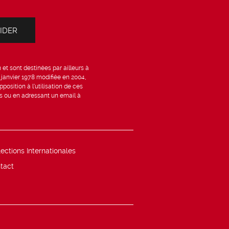
et sont destinées par ailleurs à
6 janvier 1978 modifiée en 2004,
position à l’utilisation de ces
is ou en adressant un email à
lections Internationales
tact