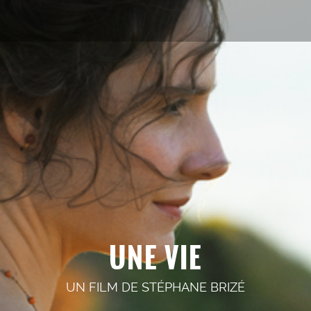
UNE VIE
UN FILM DE
STÉPHANE BRIZÉ