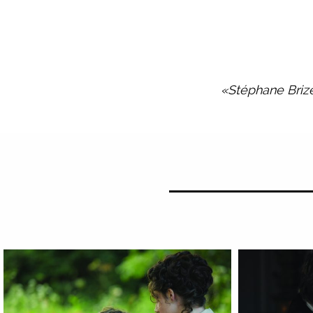
«Stéphane Brizé