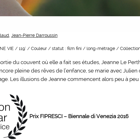
laud
,
Jean-Pierre Darroussin
 UNE VIE / 119’ / Couleur / statut : film fini / long-métrage / Collectio
ortie du couvent où elle a fait ses études, Jeanne Le Pert
ore pleine des rêves de l’enfance, se marie avec Julien de
olage. Les illusions de Jeanne commencent alors peu à peu 
Prix FIPRESCI – Biennale di Venezia 2016