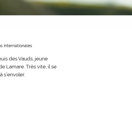
ns Internationales
huis des Vauds, jeune
 Lamare. Très vite, il se
à s’envoler.