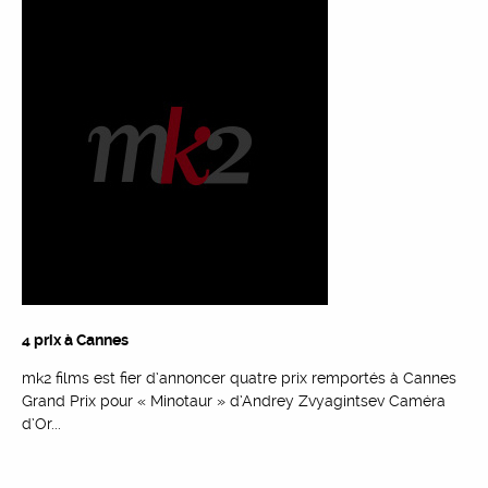
4 prix à Cannes
mk2 films est fier d’annoncer quatre prix remportés à Cannes
Grand Prix pour « Minotaur » d’Andrey Zvyagintsev Caméra
d’Or...