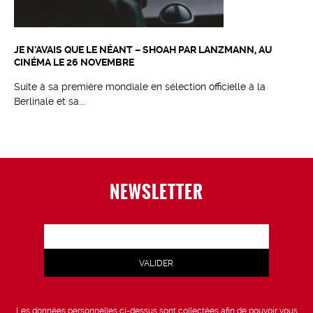
JE N’AVAIS QUE LE NÉANT – SHOAH PAR LANZMANN, AU
CINÉMA LE 26 NOVEMBRE
Suite à sa première mondiale en sélection officielle à la
Berlinale et sa...
NEWSLETTER
Les données personnelles ci-dessus sont collectées afin de pouvoir vous