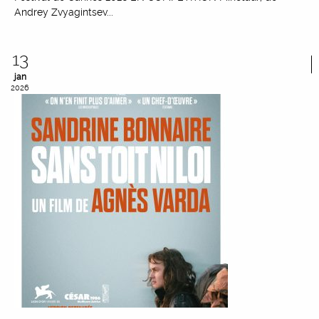
Andrey Zvyagintsev...
13
jan
2026