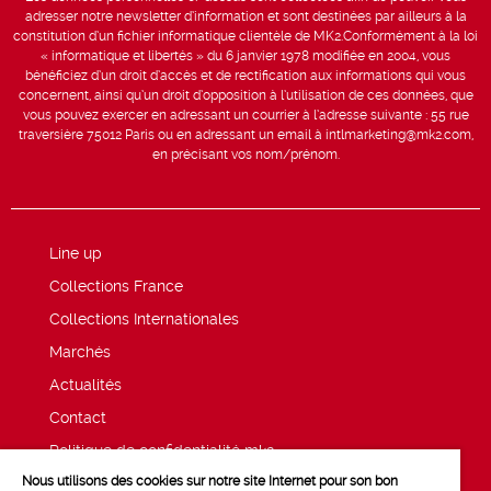
adresser notre newsletter d’information et sont destinées par ailleurs à la
constitution d’un fichier informatique clientèle de MK2.Conformément à la loi
« informatique et libertés » du 6 janvier 1978 modifiée en 2004, vous
bénéficiez d’un droit d’accès et de rectification aux informations qui vous
concernent, ainsi qu’un droit d’opposition à l’utilisation de ces données, que
vous pouvez exercer en adressant un courrier à l’adresse suivante : 55 rue
traversière 75012 Paris ou en adressant un email à intlmarketing@mk2.com,
en précisant vos nom/prénom.
Line up
Collections France
Collections Internationales
Marchés
Actualités
Contact
Politique de confidentialité mk2
Nous utilisons des cookies sur notre site Internet pour son bon
Mentions légales