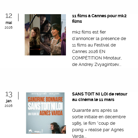
12
11 films à Cannes pour mk2
films
mai
2026
mk2 films est fier
d’annoncer la présence de
11 films au Festival de
Cannes 2026 EN
COMPÉTITION Minotaur,
de Andrey Zvyagintsev...
13
SANS TOIT NI LOI de retour
au cinéma le 11 mars
jan
2026
Quarante ans après sa
sortie initiale en décembre
1985, le film “coup de
poing » réalisé par Agnès
Varda...