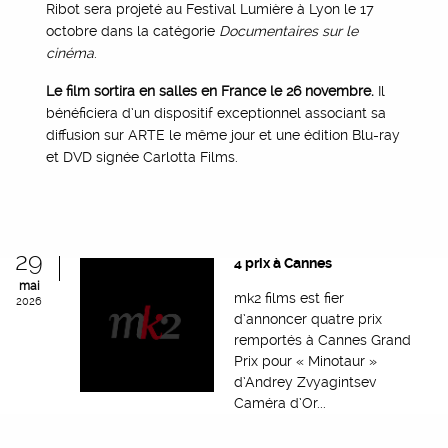
Ribot sera projeté au Festival Lumière à Lyon le 17
octobre dans la catégorie
Documentaires sur le
cinéma
.
Le film sortira en salles en France le 26 novembre.
Il
bénéficiera d’un dispositif exceptionnel associant sa
diffusion sur ARTE le même jour et une édition Blu-ray
et DVD signée Carlotta Films.
29
4 prix à Cannes
mai
mk2 films est fier
2026
d’annoncer quatre prix
remportés à Cannes Grand
Prix pour « Minotaur »
d’Andrey Zvyagintsev
Caméra d’Or...