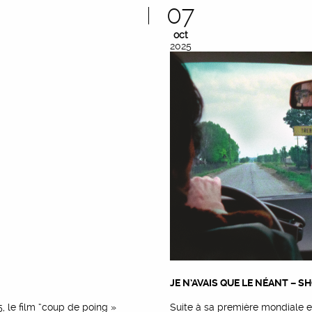
07
oct
2025
JE N’AVAIS QUE LE NÉANT – 
, le film “coup de poing »
Suite à sa première mondiale en s