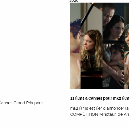
2026
11 films à Cannes pour mk2 fil
 Cannes Grand Prix pour
mk2 films est fier d’annoncer 
COMPÉTITION Minotaur, de And