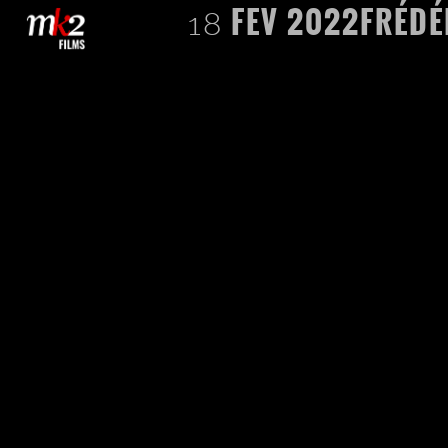
FEV
2022
FRÉDÉ
18