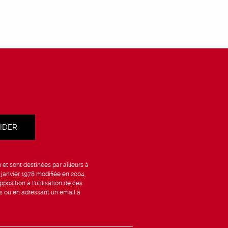
et sont destinées par ailleurs à
6 janvier 1978 modifiée en 2004,
position à l’utilisation de ces
is ou en adressant un email à