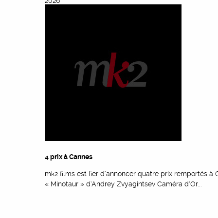
2026
4 prix à Cannes
mk2 films est fier d’annoncer quatre prix remportés à
« Minotaur » d’Andrey Zvyagintsev Caméra d’Or...