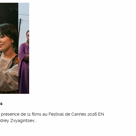
ms
la présence de 11 films au Festival de Cannes 2026 EN
rey Zvyagintsev...