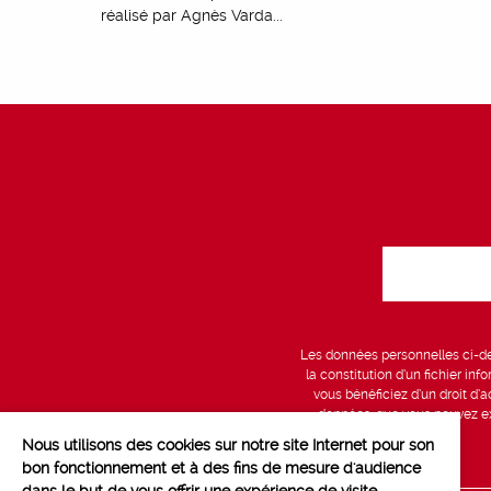
réalisé par Agnès Varda...
Les données personnelles ci-des
la constitution d’un fichier in
vous bénéficiez d’un droit d’a
données, que vous pouvez exe
Nous utilisons des cookies sur notre site Internet pour son
bon fonctionnement et à des fins de mesure d'audience
dans le but de vous offrir une expérience de visite