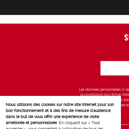
S
Les données personnelles ci-des
la constitution d’un fichier in
vous bénéficiez d’un droit d’a
Nous utilisons des cookies sur notre site Internet pour son
données, que vous pouvez exe
bon fonctionnement et à des fins de mesure d'audience
dans le but de vous offrir une expérience de visite
améliorée et personnalisée.
En cliquant sur « Tout
accepter », vous consentez à l'utilisation de tous les