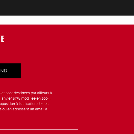
VE
et sont destinées par ailleurs à
6 janvier 1978 modifiée en 2004,
position à l’utilisation de ces
is ou en adressant un email à