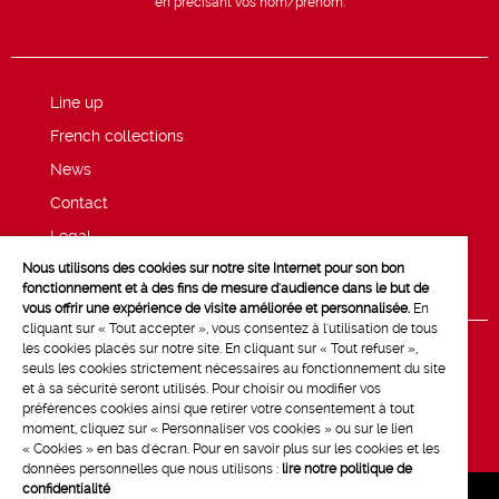
en précisant vos nom/prénom.
Line up
French collections
News
Contact
Legal
Nous utilisons des cookies sur notre site Internet pour son bon
Privacy and cookie policy
fonctionnement et à des fins de mesure d'audience dans le but de
vous offrir une expérience de visite améliorée et personnalisée.
En
cliquant sur « Tout accepter », vous consentez à l'utilisation de tous
les cookies placés sur notre site. En cliquant sur « Tout refuser »,
seuls les cookies strictement nécessaires au fonctionnement du site
et à sa sécurité seront utilisés. Pour choisir ou modifier vos
préférences cookies ainsi que retirer votre consentement à tout
moment, cliquez sur « Personnaliser vos cookies » ou sur le lien
« Cookies » en bas d'écran. Pour en savoir plus sur les cookies et les
données personnelles que nous utilisons :
lire notre politique de
confidentialité