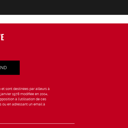
VE
et sont destinées par ailleurs à
6 janvier 1978 modifiée en 2004,
position à l’utilisation de ces
is ou en adressant un email à