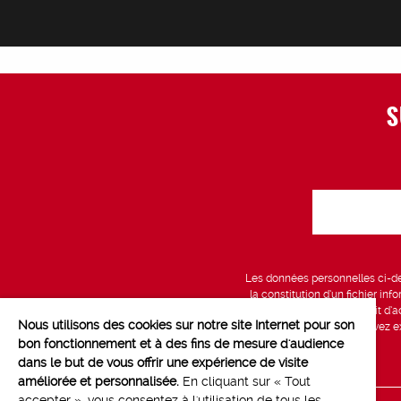
S
Les données personnelles ci-des
la constitution d’un fichier in
vous bénéficiez d’un droit d’a
Nous utilisons des cookies sur notre site Internet pour son
données, que vous pouvez exe
bon fonctionnement et à des fins de mesure d'audience
dans le but de vous offrir une expérience de visite
améliorée et personnalisée.
En cliquant sur « Tout
accepter », vous consentez à l'utilisation de tous les