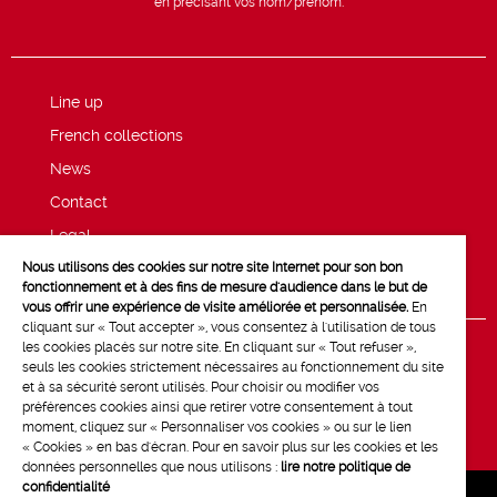
en précisant vos nom/prénom.
Line up
French collections
News
Contact
Legal
Nous utilisons des cookies sur notre site Internet pour son bon
Privacy and cookie policy
fonctionnement et à des fins de mesure d'audience dans le but de
vous offrir une expérience de visite améliorée et personnalisée.
En
cliquant sur « Tout accepter », vous consentez à l'utilisation de tous
les cookies placés sur notre site. En cliquant sur « Tout refuser »,
seuls les cookies strictement nécessaires au fonctionnement du site
et à sa sécurité seront utilisés. Pour choisir ou modifier vos
préférences cookies ainsi que retirer votre consentement à tout
moment, cliquez sur « Personnaliser vos cookies » ou sur le lien
« Cookies » en bas d'écran. Pour en savoir plus sur les cookies et les
données personnelles que nous utilisons :
lire notre politique de
confidentialité