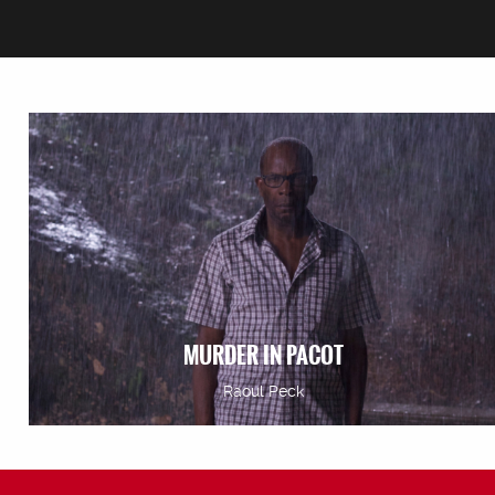
MURDER IN PACOT
Raoul Peck