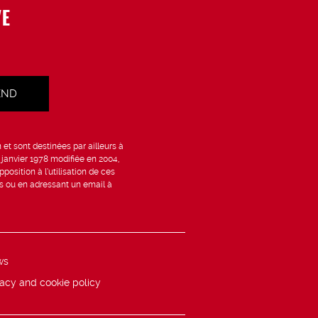
VE
et sont destinées par ailleurs à
6 janvier 1978 modifiée en 2004,
position à l’utilisation de ces
is ou en adressant un email à
ws
vacy and cookie policy