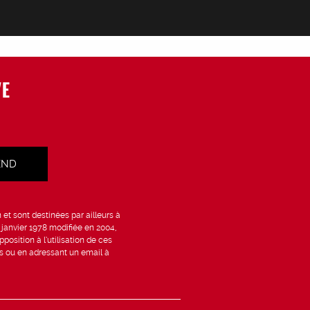
VE
et sont destinées par ailleurs à
6 janvier 1978 modifiée en 2004,
position à l’utilisation de ces
is ou en adressant un email à