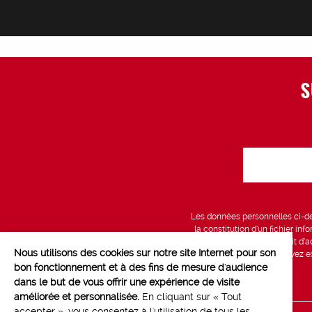
S
Les données personnelles ci-des
la constitution d’un fichier in
vous bénéficiez d’un droit d’a
Nous utilisons des cookies sur notre site Internet pour son
données, que vous pouvez exe
bon fonctionnement et à des fins de mesure d'audience
dans le but de vous offrir une expérience de visite
améliorée et personnalisée.
En cliquant sur « Tout
accepter », vous consentez à l'utilisation de tous les