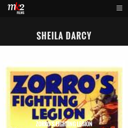
SHEILA DARCY
ZORRO’S FIGHTING LEGION