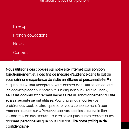
en précisant vos nom/prénom.
Line up
French collections
News
Contact
Legal
Nous utilisons des cookies sur notre site Internet pour son bon
Privacy and cookie policy
fonctionnement et à des fins de mesure d'audience dans le but de
vous offrir une expérience de visite améliorée et personnalisée.
En
cliquant sur « Tout accepter », vous consentez à l'utilisation de tous
les cookies placés sur notre site. En cliquant sur « Tout refuser »,
seuls les cookies strictement nécessaires au fonctionnement du site
et à sa sécurité seront utilisés. Pour choisir ou modifier vos
préférences cookies ainsi que retirer votre consentement à tout
moment, cliquez sur « Personnaliser vos cookies » ou sur le lien
« Cookies » en bas d'écran. Pour en savoir plus sur les cookies et les
données personnelles que nous utilisons :
lire notre politique de
confidentialité