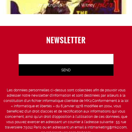
John English , William Witney
NEWSLETTER
Les données personnelles ci-dessus sont collectées afin de pouvoir vous
adresser notre newsletter d’information et sont destinées par ailleurs à la
constitution d’un fichier informatique clientèle de MK2.Conformément à la loi
« informatique et libertés » du 6 janvier 1978 modifiée en 2004, vous
bénéficiez d’un droit d’accès et de rectification aux informations qui vous
concernent, ainsi qu’un droit d’opposition à l’utilisation de ces données, que
vous pouvez exercer en adressant un courrier à l’adresse suivante : 55 rue
traversière 75012 Paris ou en adressant un email à intlmarketing@mk2.com,