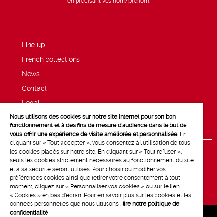
en précisant vos nom/prénom.
Line up
French collections
News
Contact
Legal
Nous utilisons des cookies sur notre site Internet pour son bon
Privacy and cookie policy
fonctionnement et à des fins de mesure d'audience dans le but de
vous offrir une expérience de visite améliorée et personnalisée.
En
cliquant sur « Tout accepter », vous consentez à l'utilisation de tous
les cookies placés sur notre site. En cliquant sur « Tout refuser »,
seuls les cookies strictement nécessaires au fonctionnement du site
et à sa sécurité seront utilisés. Pour choisir ou modifier vos
préférences cookies ainsi que retirer votre consentement à tout
moment, cliquez sur « Personnaliser vos cookies » ou sur le lien
« Cookies » en bas d'écran. Pour en savoir plus sur les cookies et les
données personnelles que nous utilisons :
lire notre politique de
confidentialité