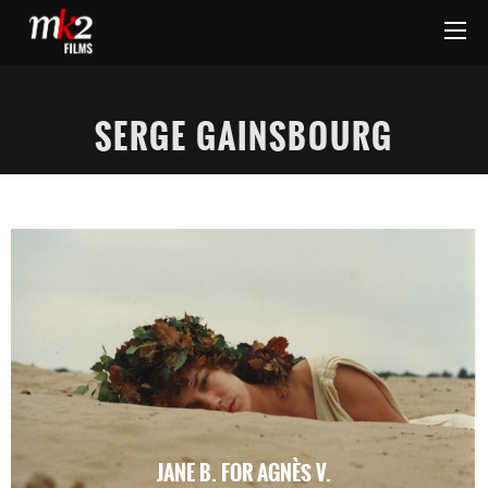
SERGE GAINSBOURG
JANE B. FOR AGNÈS V.