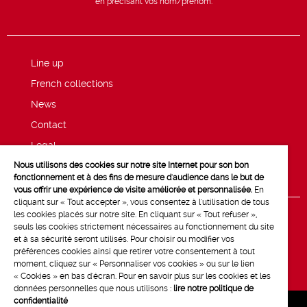
en précisant vos nom/prénom.
Line up
French collections
News
Contact
Legal
Nous utilisons des cookies sur notre site Internet pour son bon
Privacy and cookie policy
fonctionnement et à des fins de mesure d'audience dans le but de
vous offrir une expérience de visite améliorée et personnalisée.
En
cliquant sur « Tout accepter », vous consentez à l'utilisation de tous
les cookies placés sur notre site. En cliquant sur « Tout refuser »,
seuls les cookies strictement nécessaires au fonctionnement du site
et à sa sécurité seront utilisés. Pour choisir ou modifier vos
préférences cookies ainsi que retirer votre consentement à tout
moment, cliquez sur « Personnaliser vos cookies » ou sur le lien
« Cookies » en bas d'écran. Pour en savoir plus sur les cookies et les
données personnelles que nous utilisons :
lire notre politique de
confidentialité