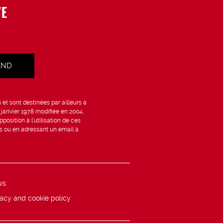
VE
et sont destinées par ailleurs à
6 janvier 1978 modifiée en 2004,
position à l’utilisation de ces
is ou en adressant un email à
ws
vacy and cookie policy