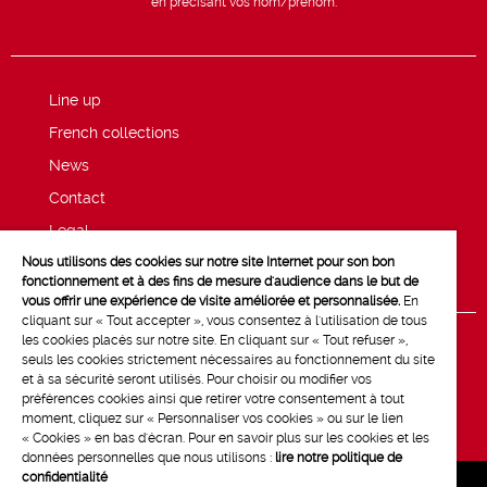
en précisant vos nom/prénom.
Line up
French collections
News
Contact
Legal
Nous utilisons des cookies sur notre site Internet pour son bon
Privacy and cookie policy
fonctionnement et à des fins de mesure d'audience dans le but de
vous offrir une expérience de visite améliorée et personnalisée.
En
cliquant sur « Tout accepter », vous consentez à l'utilisation de tous
les cookies placés sur notre site. En cliquant sur « Tout refuser »,
seuls les cookies strictement nécessaires au fonctionnement du site
et à sa sécurité seront utilisés. Pour choisir ou modifier vos
préférences cookies ainsi que retirer votre consentement à tout
moment, cliquez sur « Personnaliser vos cookies » ou sur le lien
« Cookies » en bas d'écran. Pour en savoir plus sur les cookies et les
données personnelles que nous utilisons :
lire notre politique de
confidentialité