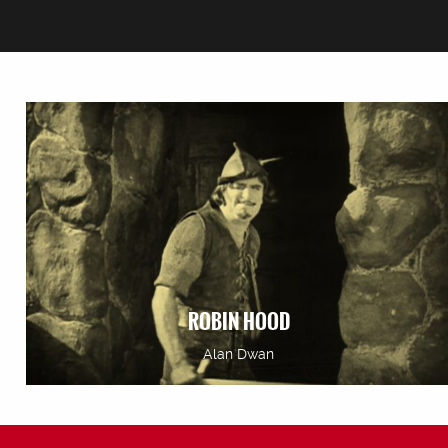
ROBIN HOOD
Alan Dwan