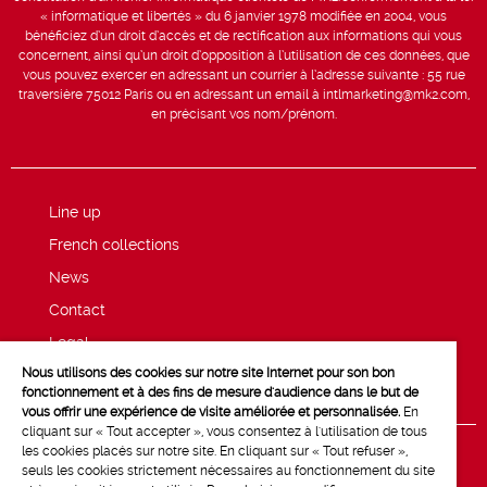
« informatique et libertés » du 6 janvier 1978 modifiée en 2004, vous
bénéficiez d’un droit d’accès et de rectification aux informations qui vous
concernent, ainsi qu’un droit d’opposition à l’utilisation de ces données, que
vous pouvez exercer en adressant un courrier à l’adresse suivante : 55 rue
traversière 75012 Paris ou en adressant un email à intlmarketing@mk2.com,
en précisant vos nom/prénom.
Line up
French collections
News
Contact
Legal
Nous utilisons des cookies sur notre site Internet pour son bon
Privacy and cookie policy
fonctionnement et à des fins de mesure d'audience dans le but de
vous offrir une expérience de visite améliorée et personnalisée.
En
cliquant sur « Tout accepter », vous consentez à l'utilisation de tous
les cookies placés sur notre site. En cliquant sur « Tout refuser »,
seuls les cookies strictement nécessaires au fonctionnement du site