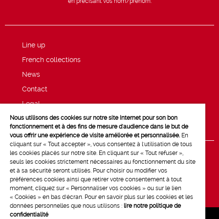
en précisant vos nom/prénom.
Line up
French collections
News
Contact
Legal
Nous utilisons des cookies sur notre site Internet pour son bon
Privacy and cookie policy
fonctionnement et à des fins de mesure d'audience dans le but de
vous offrir une expérience de visite améliorée et personnalisée.
En
cliquant sur « Tout accepter », vous consentez à l'utilisation de tous
les cookies placés sur notre site. En cliquant sur « Tout refuser »,
seuls les cookies strictement nécessaires au fonctionnement du site
et à sa sécurité seront utilisés. Pour choisir ou modifier vos
préférences cookies ainsi que retirer votre consentement à tout
moment, cliquez sur « Personnaliser vos cookies » ou sur le lien
« Cookies » en bas d'écran. Pour en savoir plus sur les cookies et les
données personnelles que nous utilisons :
lire notre politique de
confidentialité