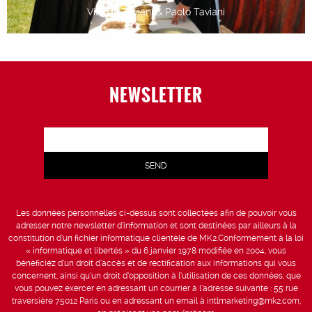
Vittorio Taviani & Paolo Taviani
NEWSLETTER
Les données personnelles ci-dessus sont collectées afin de pouvoir vous
adresser notre newsletter d’information et sont destinées par ailleurs à la
constitution d’un fichier informatique clientèle de MK2.Conformément à la loi
« informatique et libertés » du 6 janvier 1978 modifiée en 2004, vous
bénéficiez d’un droit d’accès et de rectification aux informations qui vous
concernent, ainsi qu’un droit d’opposition à l’utilisation de ces données, que
vous pouvez exercer en adressant un courrier à l’adresse suivante : 55 rue
traversière 75012 Paris ou en adressant un email à intlmarketing@mk2.com,