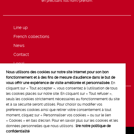
en précisant vos nom/prénom.
Line up
French collections
News
Contact
Legal
Nous utilisons des cookies sur notre site Internet pour son bon
Privacy and cookie policy
fonctionnement et à des fins de mesure d'audience dans le but de
vous offrir une expérience de visite améliorée et personnalisée.
En
cliquant sur « Tout accepter », vous consentez à l'utilisation de tous
les cookies placés sur notre site. En cliquant sur « Tout refuser »,
seuls les cookies strictement nécessaires au fonctionnement du site
et à sa sécurité seront utilisés. Pour choisir ou modifier vos
préférences cookies ainsi que retirer votre consentement à tout
moment, cliquez sur « Personnaliser vos cookies » ou sur le lien
« Cookies » en bas d'écran. Pour en savoir plus sur les cookies et les
données personnelles que nous utilisons :
lire notre politique de
confidentialité