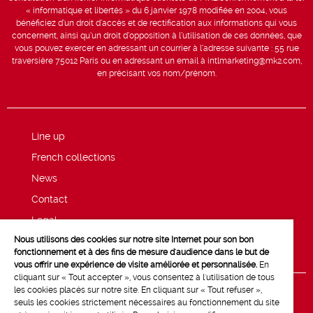
« informatique et libertés » du 6 janvier 1978 modifiée en 2004, vous
bénéficiez d’un droit d’accès et de rectification aux informations qui vous
concernent, ainsi qu’un droit d’opposition à l’utilisation de ces données, que
vous pouvez exercer en adressant un courrier à l’adresse suivante : 55 rue
traversière 75012 Paris ou en adressant un email à intlmarketing@mk2.com,
en précisant vos nom/prénom.
Line up
French collections
News
Contact
Legal
Nous utilisons des cookies sur notre site Internet pour son bon
Privacy and cookie policy
fonctionnement et à des fins de mesure d'audience dans le but de
vous offrir une expérience de visite améliorée et personnalisée.
En
cliquant sur « Tout accepter », vous consentez à l'utilisation de tous
les cookies placés sur notre site. En cliquant sur « Tout refuser »,
seuls les cookies strictement nécessaires au fonctionnement du site