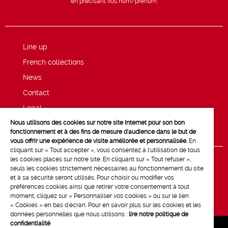
en précisant vos nom/prénom.
Line up
French collections
News
Contact
Legal
Nous utilisons des cookies sur notre site Internet pour son bon
Privacy and cookie policy
fonctionnement et à des fins de mesure d'audience dans le but de
vous offrir une expérience de visite améliorée et personnalisée.
En
cliquant sur « Tout accepter », vous consentez à l'utilisation de tous
les cookies placés sur notre site. En cliquant sur « Tout refuser »,
seuls les cookies strictement nécessaires au fonctionnement du site
et à sa sécurité seront utilisés. Pour choisir ou modifier vos
préférences cookies ainsi que retirer votre consentement à tout
moment, cliquez sur « Personnaliser vos cookies » ou sur le lien
« Cookies » en bas d'écran. Pour en savoir plus sur les cookies et les
données personnelles que nous utilisons :
lire notre politique de
confidentialité