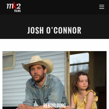
JOSH O’CONNOR
REBUILDING