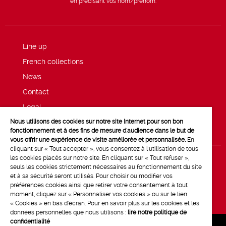
en précisant vos nom/prénom.
Line up
French collections
News
Contact
Legal
Nous utilisons des cookies sur notre site Internet pour son bon
Privacy and cookie policy
fonctionnement et à des fins de mesure d'audience dans le but de
vous offrir une expérience de visite améliorée et personnalisée.
En
cliquant sur « Tout accepter », vous consentez à l'utilisation de tous
les cookies placés sur notre site. En cliquant sur « Tout refuser »,
seuls les cookies strictement nécessaires au fonctionnement du site
et à sa sécurité seront utilisés. Pour choisir ou modifier vos
préférences cookies ainsi que retirer votre consentement à tout
moment, cliquez sur « Personnaliser vos cookies » ou sur le lien
« Cookies » en bas d'écran. Pour en savoir plus sur les cookies et les
données personnelles que nous utilisons :
lire notre politique de
confidentialité