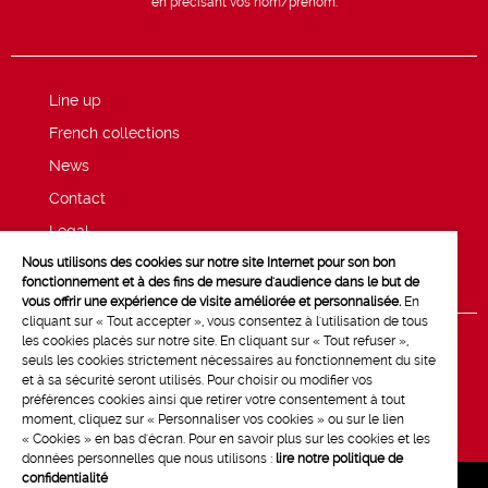
en précisant vos nom/prénom.
Line up
French collections
News
Contact
Legal
Nous utilisons des cookies sur notre site Internet pour son bon
Privacy and cookie policy
fonctionnement et à des fins de mesure d'audience dans le but de
vous offrir une expérience de visite améliorée et personnalisée.
En
cliquant sur « Tout accepter », vous consentez à l'utilisation de tous
les cookies placés sur notre site. En cliquant sur « Tout refuser »,
seuls les cookies strictement nécessaires au fonctionnement du site
et à sa sécurité seront utilisés. Pour choisir ou modifier vos
préférences cookies ainsi que retirer votre consentement à tout
moment, cliquez sur « Personnaliser vos cookies » ou sur le lien
« Cookies » en bas d'écran. Pour en savoir plus sur les cookies et les
données personnelles que nous utilisons :
lire notre politique de
confidentialité