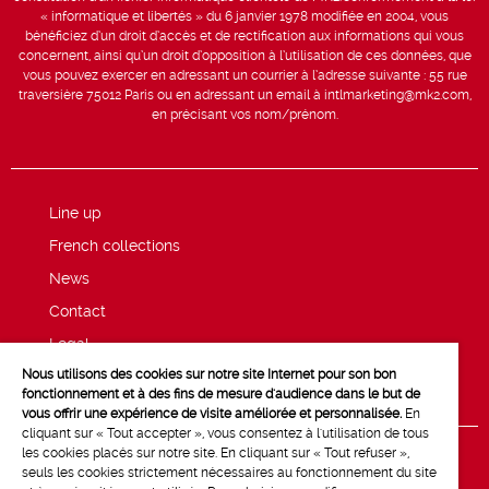
« informatique et libertés » du 6 janvier 1978 modifiée en 2004, vous
bénéficiez d’un droit d’accès et de rectification aux informations qui vous
concernent, ainsi qu’un droit d’opposition à l’utilisation de ces données, que
vous pouvez exercer en adressant un courrier à l’adresse suivante : 55 rue
traversière 75012 Paris ou en adressant un email à intlmarketing@mk2.com,
en précisant vos nom/prénom.
Line up
French collections
News
Contact
Legal
Nous utilisons des cookies sur notre site Internet pour son bon
Privacy and cookie policy
fonctionnement et à des fins de mesure d'audience dans le but de
vous offrir une expérience de visite améliorée et personnalisée.
En
cliquant sur « Tout accepter », vous consentez à l'utilisation de tous
les cookies placés sur notre site. En cliquant sur « Tout refuser »,
seuls les cookies strictement nécessaires au fonctionnement du site