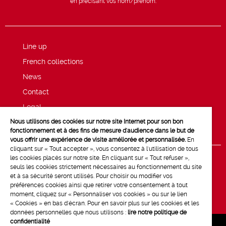
en précisant vos nom/prénom.
Line up
French collections
News
Contact
Legal
Nous utilisons des cookies sur notre site Internet pour son bon
Privacy and cookie policy
fonctionnement et à des fins de mesure d'audience dans le but de
vous offrir une expérience de visite améliorée et personnalisée.
En
cliquant sur « Tout accepter », vous consentez à l'utilisation de tous
les cookies placés sur notre site. En cliquant sur « Tout refuser »,
seuls les cookies strictement nécessaires au fonctionnement du site
et à sa sécurité seront utilisés. Pour choisir ou modifier vos
préférences cookies ainsi que retirer votre consentement à tout
moment, cliquez sur « Personnaliser vos cookies » ou sur le lien
« Cookies » en bas d'écran. Pour en savoir plus sur les cookies et les
données personnelles que nous utilisons :
lire notre politique de
confidentialité