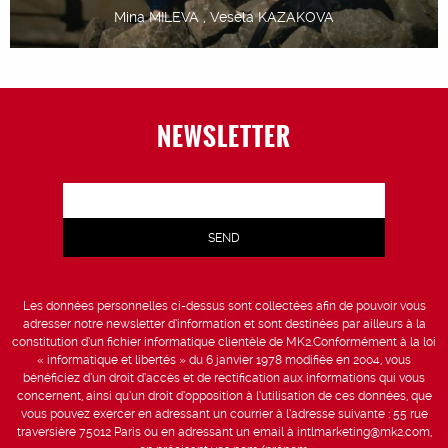
Mina MILEVA , Vesela KAZAKOVA
NEWSLETTER
Les données personnelles ci-dessus sont collectées afin de pouvoir vous
adresser notre newsletter d’information et sont destinées par ailleurs à la
constitution d’un fichier informatique clientèle de MK2.Conformément à la loi
« informatique et libertés » du 6 janvier 1978 modifiée en 2004, vous
bénéficiez d’un droit d’accès et de rectification aux informations qui vous
concernent, ainsi qu’un droit d’opposition à l’utilisation de ces données, que
vous pouvez exercer en adressant un courrier à l’adresse suivante : 55 rue
traversière 75012 Paris ou en adressant un email à intlmarketing@mk2.com,