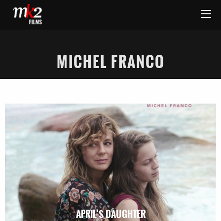
MICHEL FRANCO
APRIL’S DAUGHTER