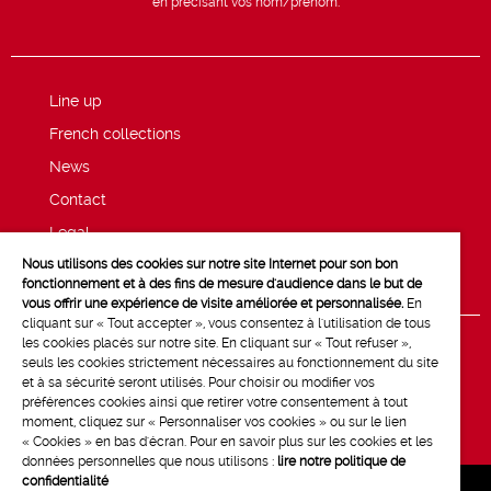
en précisant vos nom/prénom.
Line up
French collections
News
Contact
Legal
Nous utilisons des cookies sur notre site Internet pour son bon
Privacy and cookie policy
fonctionnement et à des fins de mesure d'audience dans le but de
vous offrir une expérience de visite améliorée et personnalisée.
En
cliquant sur « Tout accepter », vous consentez à l'utilisation de tous
les cookies placés sur notre site. En cliquant sur « Tout refuser »,
seuls les cookies strictement nécessaires au fonctionnement du site
et à sa sécurité seront utilisés. Pour choisir ou modifier vos
préférences cookies ainsi que retirer votre consentement à tout
moment, cliquez sur « Personnaliser vos cookies » ou sur le lien
« Cookies » en bas d'écran. Pour en savoir plus sur les cookies et les
données personnelles que nous utilisons :
lire notre politique de
confidentialité