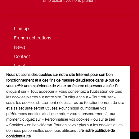
en précisant vos nom/prénom.
Line up
French collections
News
Contact
Legal
Nous utilisons des cookies sur notre site Internet pour son bon
Privacy and cookie policy
fonctionnement et à des fins de mesure d'audience dans le but de
vous offrir une expérience de visite améliorée et personnalisée.
En
cliquant sur « Tout accepter », vous consentez à l'utilisation de tous
les cookies placés sur notre site. En cliquant sur « Tout refuser »,
seuls les cookies strictement nécessaires au fonctionnement du site
et à sa sécurité seront utilisés. Pour choisir ou modifier vos
préférences cookies ainsi que retirer votre consentement à tout
moment, cliquez sur « Personnaliser vos cookies » ou sur le lien
« Cookies » en bas d'écran. Pour en savoir plus sur les cookies et les
données personnelles que nous utilisons :
lire notre politique de
confidentialité