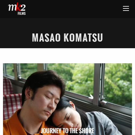
MASAO KOMATSU
JOURNEY TO THE SHORE