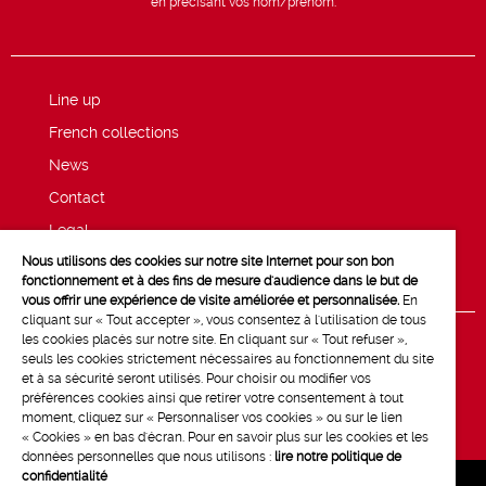
en précisant vos nom/prénom.
Line up
French collections
News
Contact
Legal
Nous utilisons des cookies sur notre site Internet pour son bon
Privacy and cookie policy
fonctionnement et à des fins de mesure d'audience dans le but de
vous offrir une expérience de visite améliorée et personnalisée.
En
cliquant sur « Tout accepter », vous consentez à l'utilisation de tous
les cookies placés sur notre site. En cliquant sur « Tout refuser »,
seuls les cookies strictement nécessaires au fonctionnement du site
et à sa sécurité seront utilisés. Pour choisir ou modifier vos
préférences cookies ainsi que retirer votre consentement à tout
moment, cliquez sur « Personnaliser vos cookies » ou sur le lien
« Cookies » en bas d'écran. Pour en savoir plus sur les cookies et les
données personnelles que nous utilisons :
lire notre politique de
confidentialité