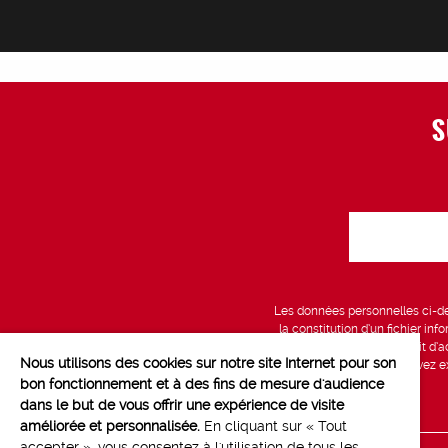
S
Les données personnelles ci-des
la constitution d’un fichier in
vous bénéficiez d’un droit d’a
Nous utilisons des cookies sur notre site Internet pour son
données, que vous pouvez exe
bon fonctionnement et à des fins de mesure d'audience
dans le but de vous offrir une expérience de visite
améliorée et personnalisée.
En cliquant sur « Tout
accepter », vous consentez à l'utilisation de tous les