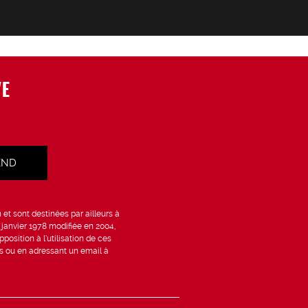
VE
et sont destinées par ailleurs à
6 janvier 1978 modifiée en 2004,
position à l’utilisation de ces
is ou en adressant un email à