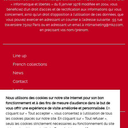
« informatique et libertés » du 6 janvier 1978 modifiée en 2004, vous
bénéficiez d’un droit d’accès et de rectification aux informations qui vous
concernent, ainsi qu’un droit d’opposition à l’utilisation de ces données, que
vous pouvez exercer en adressant un courrier à l’adresse suivante : 55 rue
traversière 75012 Paris ou en adressant un email à intlmarketing@mk2.com,
en précisant vos nom/prénom.
Line up
French collections
News
Contact
Legal
Nous utilisons des cookies sur notre site Internet pour son bon
Privacy and cookie policy
fonctionnement et à des fins de mesure d'audience dans le but de
vous offrir une expérience de visite améliorée et personnalisée.
En
cliquant sur « Tout accepter », vous consentez à l'utilisation de tous
les cookies placés sur notre site. En cliquant sur « Tout refuser »,
seuls les cookies strictement nécessaires au fonctionnement du site