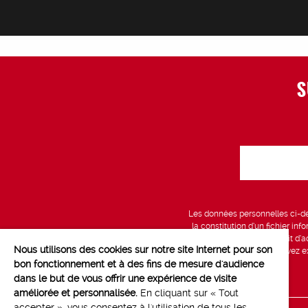
S
Les données personnelles ci-des
la constitution d’un fichier in
vous bénéficiez d’un droit d’a
Nous utilisons des cookies sur notre site Internet pour son
données, que vous pouvez exe
bon fonctionnement et à des fins de mesure d'audience
dans le but de vous offrir une expérience de visite
améliorée et personnalisée.
En cliquant sur « Tout
accepter », vous consentez à l'utilisation de tous les