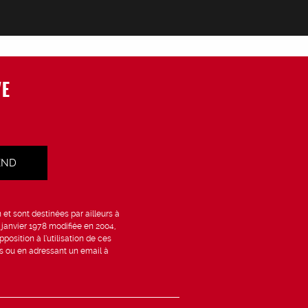
VE
et sont destinées par ailleurs à
6 janvier 1978 modifiée en 2004,
position à l’utilisation de ces
is ou en adressant un email à