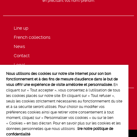
en précisant vos nom/prénom.
Line up
French collections
News
Contact
Legal
Nous utilisons des cookies sur notre site Internet pour son bon
Privacy and cookie policy
fonctionnement et à des fins de mesure d'audience dans le but de
vous offrir une expérience de visite améliorée et personnalisée.
En
cliquant sur « Tout accepter », vous consentez à l'utilisation de tous
les cookies placés sur notre site. En cliquant sur « Tout refuser »,
seuls les cookies strictement nécessaires au fonctionnement du site
et à sa sécurité seront utilisés. Pour choisir ou modifier vos
préférences cookies ainsi que retirer votre consentement à tout
moment, cliquez sur « Personnaliser vos cookies » ou sur le lien
« Cookies » en bas d'écran. Pour en savoir plus sur les cookies et les
données personnelles que nous utilisons :
lire notre politique de
confidentialité