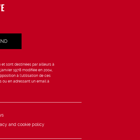
VE
et sont destinées par ailleurs à
6 janvier 1978 modifiée en 2004,
position à l’utilisation de ces
is ou en adressant un email à
ws
vacy and cookie policy