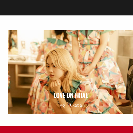
LOVE ON TRIAL
Koji Fukada