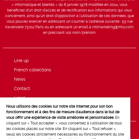
« informatique et libertés » du 6 janvier 1978 modifiée en 2004, vous
bénéficiez d’un droit d’accès et de rectification aux informations qui vous
concernent, ainsi qu’un droit d’opposition à l’utilisation de ces données, que
vous pouvez exercer en adressant un courrier à l’adresse suivante : 55 rue
traversière 75012 Paris ou en adressant un email à intlmarketing@mk2.com,
en précisant vos nom/prénom.
Line up
French collections
News
Contact
Legal
Nous utilisons des cookies sur notre site Internet pour son bon
Privacy and cookie policy
fonctionnement et à des fins de mesure d'audience dans le but de
vous offrir une expérience de visite améliorée et personnalisée.
En
cliquant sur « Tout accepter », vous consentez à l'utilisation de tous
les cookies placés sur notre site. En cliquant sur « Tout refuser »,
seuls les cookies strictement nécessaires au fonctionnement du site