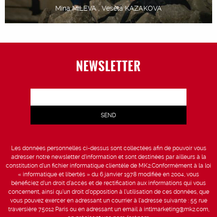
Mina MILEVA , Vesela KAZAKOVA
NEWSLETTER
Les données personnelles ci-dessus sont collectées afin de pouvoir vous
adresser notre newsletter d’information et sont destinées par ailleurs à la
constitution d’un fichier informatique clientèle de MK2.Conformément à la loi
« informatique et libertés » du 6 janvier 1978 modifiée en 2004, vous
bénéficiez d’un droit d’accès et de rectification aux informations qui vous
concernent, ainsi qu’un droit d’opposition à l’utilisation de ces données, que
vous pouvez exercer en adressant un courrier à l’adresse suivante : 55 rue
traversière 75012 Paris ou en adressant un email à intlmarketing@mk2.com,