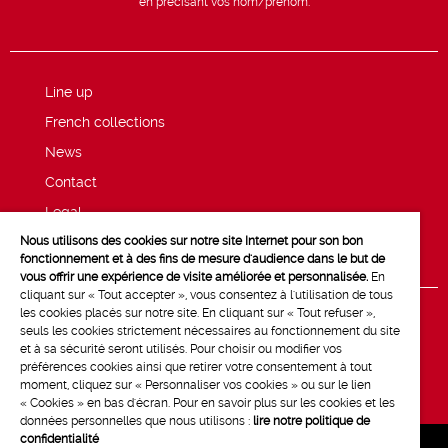
en précisant vos nom/prénom.
Line up
French collections
News
Contact
Legal
Nous utilisons des cookies sur notre site Internet pour son bon
Privacy and cookie policy
fonctionnement et à des fins de mesure d'audience dans le but de
vous offrir une expérience de visite améliorée et personnalisée.
En
cliquant sur « Tout accepter », vous consentez à l'utilisation de tous
les cookies placés sur notre site. En cliquant sur « Tout refuser »,
seuls les cookies strictement nécessaires au fonctionnement du site
et à sa sécurité seront utilisés. Pour choisir ou modifier vos
préférences cookies ainsi que retirer votre consentement à tout
moment, cliquez sur « Personnaliser vos cookies » ou sur le lien
« Cookies » en bas d'écran. Pour en savoir plus sur les cookies et les
données personnelles que nous utilisons :
lire notre politique de
confidentialité