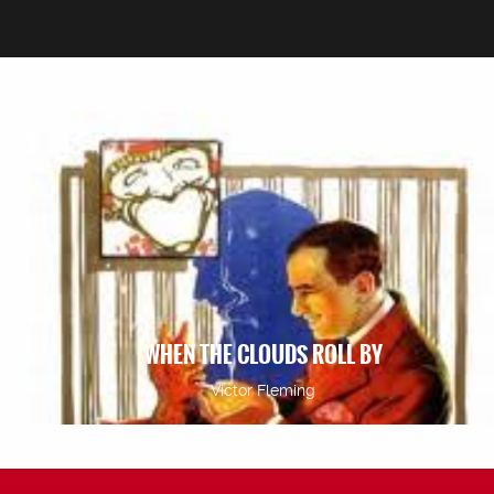
WHEN THE CLOUDS ROLL BY
Victor Fleming