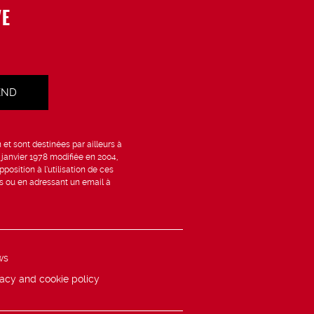
VE
et sont destinées par ailleurs à
6 janvier 1978 modifiée en 2004,
position à l’utilisation de ces
is ou en adressant un email à
ws
vacy and cookie policy