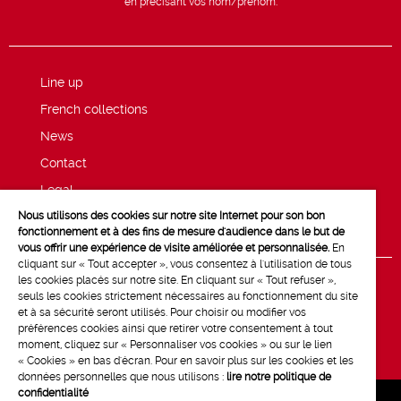
en précisant vos nom/prénom.
Line up
French collections
News
Contact
Legal
Nous utilisons des cookies sur notre site Internet pour son bon
Privacy and cookie policy
fonctionnement et à des fins de mesure d'audience dans le but de
vous offrir une expérience de visite améliorée et personnalisée.
En
cliquant sur « Tout accepter », vous consentez à l'utilisation de tous
les cookies placés sur notre site. En cliquant sur « Tout refuser »,
seuls les cookies strictement nécessaires au fonctionnement du site
et à sa sécurité seront utilisés. Pour choisir ou modifier vos
préférences cookies ainsi que retirer votre consentement à tout
moment, cliquez sur « Personnaliser vos cookies » ou sur le lien
« Cookies » en bas d'écran. Pour en savoir plus sur les cookies et les
données personnelles que nous utilisons :
lire notre politique de
confidentialité