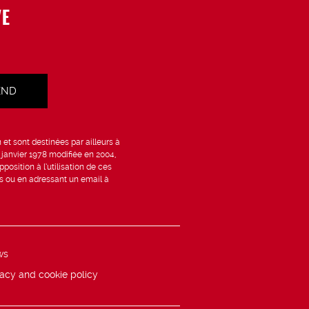
VE
et sont destinées par ailleurs à
6 janvier 1978 modifiée en 2004,
position à l’utilisation de ces
is ou en adressant un email à
ws
vacy and cookie policy