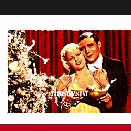
CHRISTMAS EVE
Karl Anton