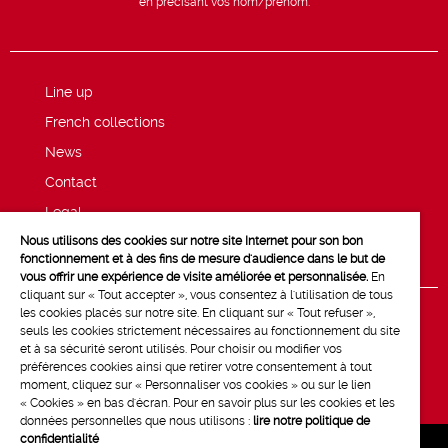
en précisant vos nom/prénom.
Line up
French collections
News
Contact
Legal
Nous utilisons des cookies sur notre site Internet pour son bon
Privacy and cookie policy
fonctionnement et à des fins de mesure d'audience dans le but de
vous offrir une expérience de visite améliorée et personnalisée.
En
cliquant sur « Tout accepter », vous consentez à l'utilisation de tous
les cookies placés sur notre site. En cliquant sur « Tout refuser »,
seuls les cookies strictement nécessaires au fonctionnement du site
et à sa sécurité seront utilisés. Pour choisir ou modifier vos
préférences cookies ainsi que retirer votre consentement à tout
moment, cliquez sur « Personnaliser vos cookies » ou sur le lien
« Cookies » en bas d'écran. Pour en savoir plus sur les cookies et les
données personnelles que nous utilisons :
lire notre politique de
confidentialité