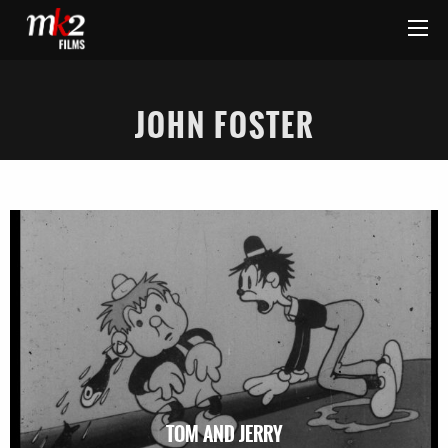
JOHN FOSTER
TOM AND JERRY