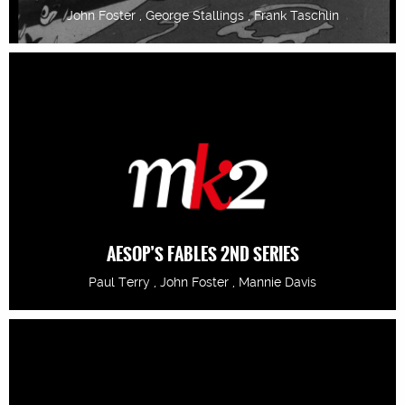
John Foster , George Stallings , Frank Taschlin
AESOP’S FABLES 2ND SERIES
Paul Terry , John Foster , Mannie Davis