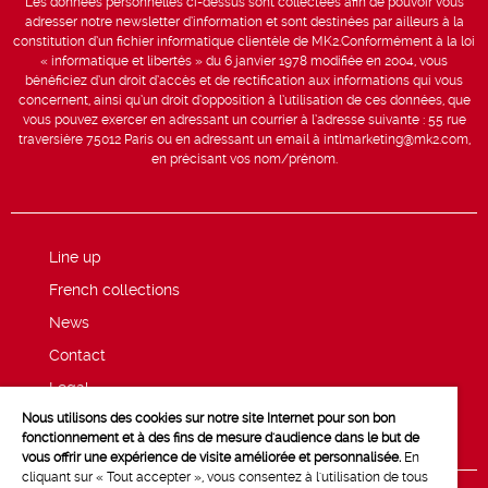
Les données personnelles ci-dessus sont collectées afin de pouvoir vous
adresser notre newsletter d’information et sont destinées par ailleurs à la
constitution d’un fichier informatique clientèle de MK2.Conformément à la loi
« informatique et libertés » du 6 janvier 1978 modifiée en 2004, vous
bénéficiez d’un droit d’accès et de rectification aux informations qui vous
concernent, ainsi qu’un droit d’opposition à l’utilisation de ces données, que
vous pouvez exercer en adressant un courrier à l’adresse suivante : 55 rue
traversière 75012 Paris ou en adressant un email à intlmarketing@mk2.com,
en précisant vos nom/prénom.
Line up
French collections
News
Contact
Legal
Nous utilisons des cookies sur notre site Internet pour son bon
Privacy and cookie policy
fonctionnement et à des fins de mesure d'audience dans le but de
vous offrir une expérience de visite améliorée et personnalisée.
En
cliquant sur « Tout accepter », vous consentez à l'utilisation de tous