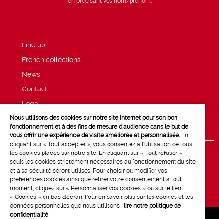
en précisant vos nom/prénom.
Line up
French collections
News
Contact
Legal
Nous utilisons des cookies sur notre site Internet pour son bon
Privacy and cookie policy
fonctionnement et à des fins de mesure d'audience dans le but de
vous offrir une expérience de visite améliorée et personnalisée.
En
cliquant sur « Tout accepter », vous consentez à l'utilisation de tous
les cookies placés sur notre site. En cliquant sur « Tout refuser »,
seuls les cookies strictement nécessaires au fonctionnement du site
et à sa sécurité seront utilisés. Pour choisir ou modifier vos
préférences cookies ainsi que retirer votre consentement à tout
moment, cliquez sur « Personnaliser vos cookies » ou sur le lien
« Cookies » en bas d'écran. Pour en savoir plus sur les cookies et les
données personnelles que nous utilisons :
lire notre politique de
confidentialité