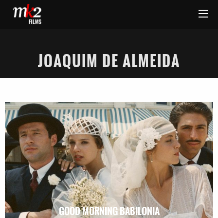
JOAQUIM DE ALMEIDA
GOOD MORNING BABILONIA