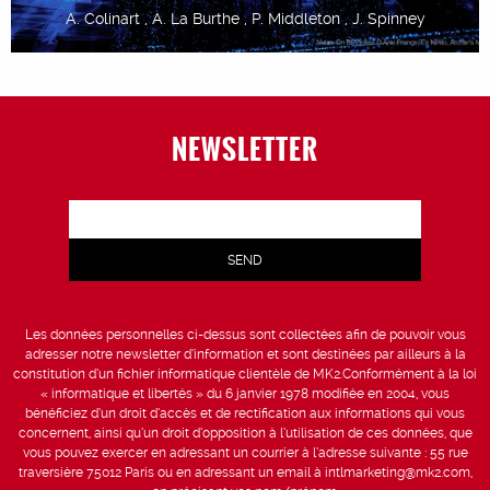
A. Colinart , A. La Burthe , P. Middleton , J. Spinney
NEWSLETTER
Les données personnelles ci-dessus sont collectées afin de pouvoir vous
adresser notre newsletter d’information et sont destinées par ailleurs à la
constitution d’un fichier informatique clientèle de MK2.Conformément à la loi
« informatique et libertés » du 6 janvier 1978 modifiée en 2004, vous
bénéficiez d’un droit d’accès et de rectification aux informations qui vous
concernent, ainsi qu’un droit d’opposition à l’utilisation de ces données, que
vous pouvez exercer en adressant un courrier à l’adresse suivante : 55 rue
traversière 75012 Paris ou en adressant un email à intlmarketing@mk2.com,