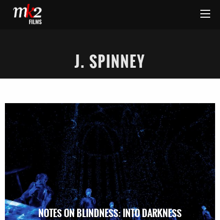
J. SPINNEY
NOTES ON BLINDNESS: INTO DARKNESS