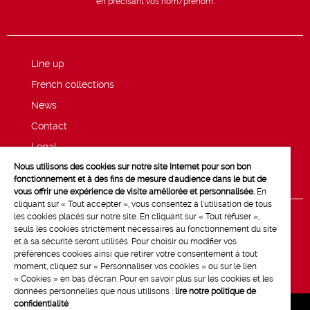
en précisant vos nom/prénom.
Line up
French collections
News
Contact
Legal
Nous utilisons des cookies sur notre site Internet pour son bon
Privacy and cookie policy
fonctionnement et à des fins de mesure d'audience dans le but de
vous offrir une expérience de visite améliorée et personnalisée.
En
cliquant sur « Tout accepter », vous consentez à l'utilisation de tous
les cookies placés sur notre site. En cliquant sur « Tout refuser »,
seuls les cookies strictement nécessaires au fonctionnement du site
et à sa sécurité seront utilisés. Pour choisir ou modifier vos
préférences cookies ainsi que retirer votre consentement à tout
moment, cliquez sur « Personnaliser vos cookies » ou sur le lien
« Cookies » en bas d'écran. Pour en savoir plus sur les cookies et les
données personnelles que nous utilisons :
lire notre politique de
confidentialité