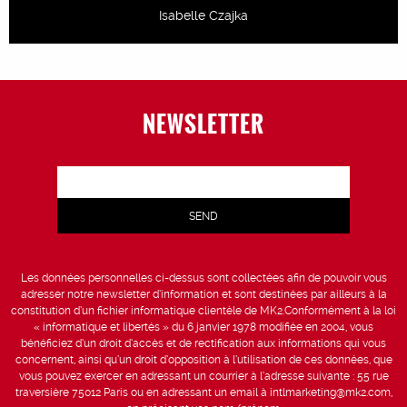
Isabelle Czajka
NEWSLETTER
Les données personnelles ci-dessus sont collectées afin de pouvoir vous
adresser notre newsletter d’information et sont destinées par ailleurs à la
constitution d’un fichier informatique clientèle de MK2.Conformément à la loi
« informatique et libertés » du 6 janvier 1978 modifiée en 2004, vous
bénéficiez d’un droit d’accès et de rectification aux informations qui vous
concernent, ainsi qu’un droit d’opposition à l’utilisation de ces données, que
vous pouvez exercer en adressant un courrier à l’adresse suivante : 55 rue
traversière 75012 Paris ou en adressant un email à intlmarketing@mk2.com,