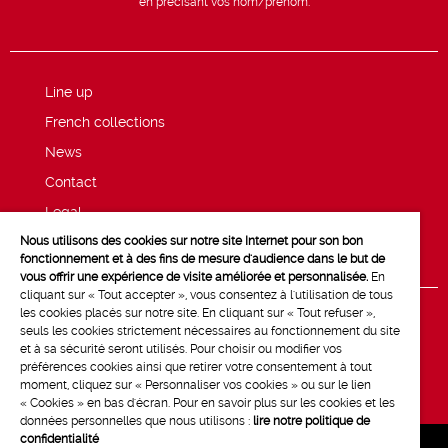
en précisant vos nom/prénom.
Line up
French collections
News
Contact
Legal
Nous utilisons des cookies sur notre site Internet pour son bon
Privacy and cookie policy
fonctionnement et à des fins de mesure d'audience dans le but de
vous offrir une expérience de visite améliorée et personnalisée.
En
cliquant sur « Tout accepter », vous consentez à l'utilisation de tous
les cookies placés sur notre site. En cliquant sur « Tout refuser »,
seuls les cookies strictement nécessaires au fonctionnement du site
et à sa sécurité seront utilisés. Pour choisir ou modifier vos
préférences cookies ainsi que retirer votre consentement à tout
moment, cliquez sur « Personnaliser vos cookies » ou sur le lien
« Cookies » en bas d'écran. Pour en savoir plus sur les cookies et les
données personnelles que nous utilisons :
lire notre politique de
confidentialité