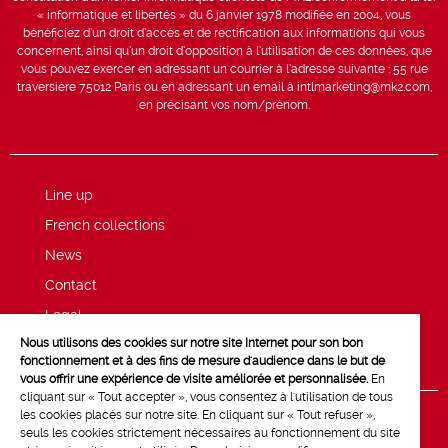
« informatique et libertés » du 6 janvier 1978 modifiée en 2004, vous
bénéficiez d’un droit d’accès et de rectification aux informations qui vous
concernent, ainsi qu’un droit d’opposition à l’utilisation de ces données, que
vous pouvez exercer en adressant un courrier à l’adresse suivante : 55 rue
traversière 75012 Paris ou en adressant un email à intlmarketing@mk2.com,
en précisant vos nom/prénom.
Line up
French collections
News
Contact
Legal
Nous utilisons des cookies sur notre site Internet pour son bon
Privacy and cookie policy
fonctionnement et à des fins de mesure d'audience dans le but de
vous offrir une expérience de visite améliorée et personnalisée.
En
cliquant sur « Tout accepter », vous consentez à l'utilisation de tous
les cookies placés sur notre site. En cliquant sur « Tout refuser »,
seuls les cookies strictement nécessaires au fonctionnement du site