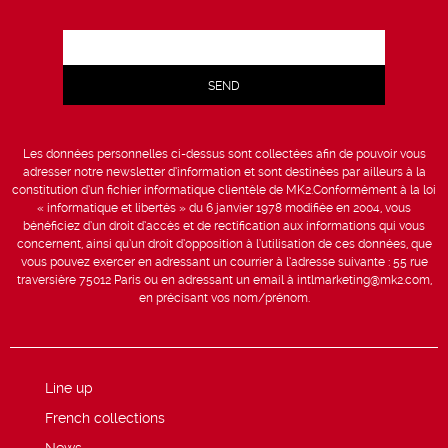
Les données personnelles ci-dessus sont collectées afin de pouvoir vous
adresser notre newsletter d’information et sont destinées par ailleurs à la
constitution d’un fichier informatique clientèle de MK2.Conformément à la loi
« informatique et libertés » du 6 janvier 1978 modifiée en 2004, vous
bénéficiez d’un droit d’accès et de rectification aux informations qui vous
concernent, ainsi qu’un droit d’opposition à l’utilisation de ces données, que
vous pouvez exercer en adressant un courrier à l’adresse suivante : 55 rue
traversière 75012 Paris ou en adressant un email à intlmarketing@mk2.com,
en précisant vos nom/prénom.
Line up
French collections