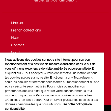
en précisant vos nom/prénom.
Line up
French collections
News
Contact
Legal
Nous utilisons des cookies sur notre site Internet pour son bon
Privacy and cookie policy
fonctionnement et à des fins de mesure d'audience dans le but de
vous offrir une expérience de visite améliorée et personnalisée.
En
cliquant sur « Tout accepter », vous consentez à l'utilisation de tous
les cookies placés sur notre site. En cliquant sur « Tout refuser »,
seuls les cookies strictement nécessaires au fonctionnement du site
et à sa sécurité seront utilisés. Pour choisir ou modifier vos
préférences cookies ainsi que retirer votre consentement à tout
moment, cliquez sur « Personnaliser vos cookies » ou sur le lien
« Cookies » en bas d'écran. Pour en savoir plus sur les cookies et les
données personnelles que nous utilisons :
lire notre politique de
confidentialité