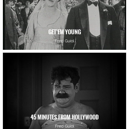
GET’EM YOUNG
Fred Guiol
45 MINUTES FROM HOLLYWOOD
Fred Guiol