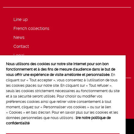
Line up
French collections
News
Contact
Legal
Nous utilisons des cookies sur notre site Internet pour son bon
Privacy and cookie policy
fonctionnement et à des fins de mesure d'audience dans le but de
vous offrir une expérience de visite améliorée et personnalisée.
En
cliquant sur « Tout accepter », vous consentez à l'utilisation de tous
les cookies placés sur notre site. En cliquant sur « Tout refuser »,
seuls les cookies strictement nécessaires au fonctionnement du site
et à sa sécurité seront utilisés. Pour choisir ou modifier vos
préférences cookies ainsi que retirer votre consentement à tout
moment, cliquez sur « Personnaliser vos cookies » ou sur le lien
« Cookies » en bas d'écran. Pour en savoir plus sur les cookies et les
données personnelles que nous utilisons :
lire notre politique de
confidentialité