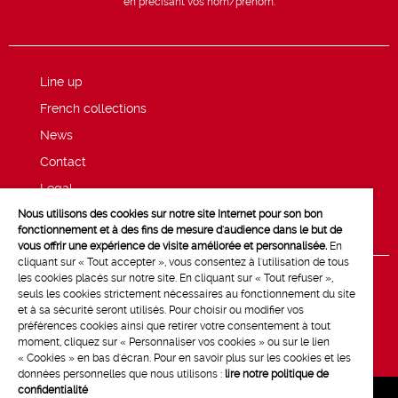
en précisant vos nom/prénom.
Line up
French collections
News
Contact
Legal
Nous utilisons des cookies sur notre site Internet pour son bon
Privacy and cookie policy
fonctionnement et à des fins de mesure d'audience dans le but de
vous offrir une expérience de visite améliorée et personnalisée.
En
cliquant sur « Tout accepter », vous consentez à l'utilisation de tous
les cookies placés sur notre site. En cliquant sur « Tout refuser »,
seuls les cookies strictement nécessaires au fonctionnement du site
et à sa sécurité seront utilisés. Pour choisir ou modifier vos
préférences cookies ainsi que retirer votre consentement à tout
moment, cliquez sur « Personnaliser vos cookies » ou sur le lien
« Cookies » en bas d'écran. Pour en savoir plus sur les cookies et les
données personnelles que nous utilisons :
lire notre politique de
confidentialité