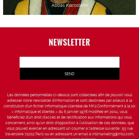
Abbas Kiarostami
NEWSLETTER
Les données personnelles ci-dessus sont collectées afin de pouvoir vous
adresser notre newsletter d’information et sont destinées par ailleurs à la
constitution d’un fichier informatique clientèle de MK2.Conformément à la loi
« informatique et libertés » du 6 janvier 1978 modifiée en 2004, vous
bénéficiez d’un droit d’accès et de rectification aux informations qui vous
concernent, ainsi qu’un droit d’opposition à l’utilisation de ces données, que
vous pouvez exercer en adressant un courrier à l’adresse suivante : 55 rue
traversière 75012 Paris ou en adressant un email à intlmarketing@mk2.com,