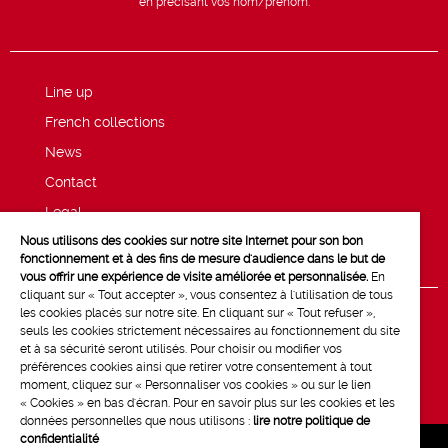
en précisant vos nom/prénom.
Line up
French collections
News
Contact
Legal
Nous utilisons des cookies sur notre site Internet pour son bon
Privacy and cookie policy
fonctionnement et à des fins de mesure d'audience dans le but de
vous offrir une expérience de visite améliorée et personnalisée.
En
cliquant sur « Tout accepter », vous consentez à l'utilisation de tous
les cookies placés sur notre site. En cliquant sur « Tout refuser »,
seuls les cookies strictement nécessaires au fonctionnement du site
et à sa sécurité seront utilisés. Pour choisir ou modifier vos
préférences cookies ainsi que retirer votre consentement à tout
moment, cliquez sur « Personnaliser vos cookies » ou sur le lien
« Cookies » en bas d'écran. Pour en savoir plus sur les cookies et les
données personnelles que nous utilisons :
lire notre politique de
confidentialité