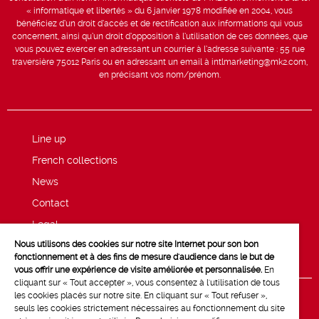
« informatique et libertés » du 6 janvier 1978 modifiée en 2004, vous
bénéficiez d’un droit d’accès et de rectification aux informations qui vous
concernent, ainsi qu’un droit d’opposition à l’utilisation de ces données, que
vous pouvez exercer en adressant un courrier à l’adresse suivante : 55 rue
traversière 75012 Paris ou en adressant un email à intlmarketing@mk2.com,
en précisant vos nom/prénom.
Line up
French collections
News
Contact
Legal
Nous utilisons des cookies sur notre site Internet pour son bon
Privacy and cookie policy
fonctionnement et à des fins de mesure d'audience dans le but de
vous offrir une expérience de visite améliorée et personnalisée.
En
cliquant sur « Tout accepter », vous consentez à l'utilisation de tous
les cookies placés sur notre site. En cliquant sur « Tout refuser »,
seuls les cookies strictement nécessaires au fonctionnement du site